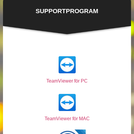
SUPPORTPROGRAM
TeamViewer för PC
TeamViewer för MAC