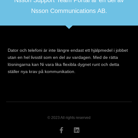
Nsson Support Team Portal är en del av
Nsson Communications AB.
Dator och telefoni är inte längre endast ett hjälpmedel i jobbet
utan en hel livsstil som en del av vardagen. Med de rätta
lösningarna kan Ni vara lika flexibla dygnet runt och detta
ställer nya krav på kommunikation.
© 2023 All rights reserved